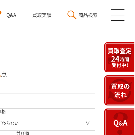
Q&A
買取実績
商品検索
1
点
価格
だわらない
並び順