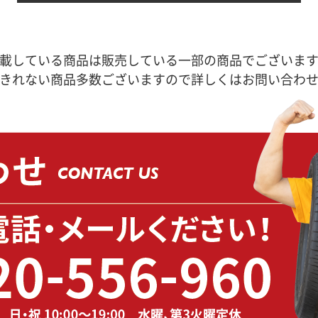
載している商品は販売している一部の商品でございま
きれない商品多数ございますので詳しくはお問い合わ