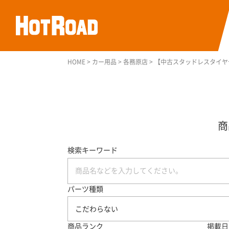
HOME
>
カー用品
>
各務原店
>
【中古スタッドレスタイヤセット】ミ
検索キーワード
パーツ種類
こだわらない
商品ランク
掲載日