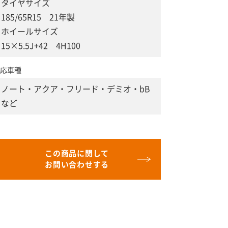
タイヤサイズ
185/65R15 21年製
ホイールサイズ
15×5.5J+42 4H100
応車種
ノート・アクア・フリード・デミオ・bB
など
この商品に関して
お問い合わせする