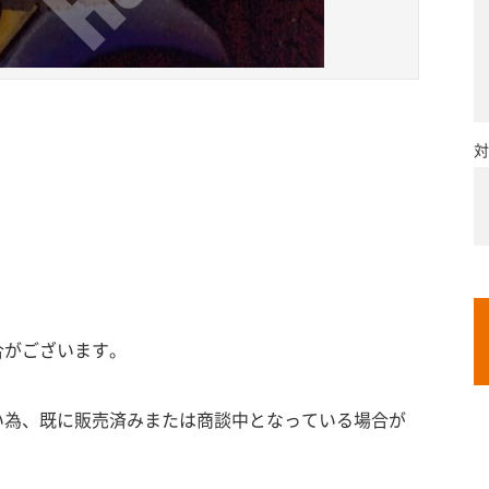
対
合がございます。
い為、既に販売済みまたは商談中となっている場合が