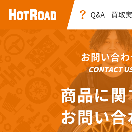
Q&A
買取
お問い合わ
CONTACT U
商品に関
お問い合