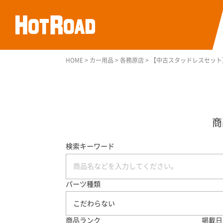
HOME
>
カー用品
>
各務原店
>
【中古スタッドレスセット】グッ
検索キーワード
パーツ種類
こだわらない
商品ランク
掲載日