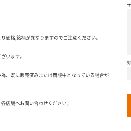
サ
り価格,銘柄が異なりますのでご注意ください。
ございます。
対
い為、既に販売済みまたは商談中となっている場合が
、各店舗へお問い合わせください。