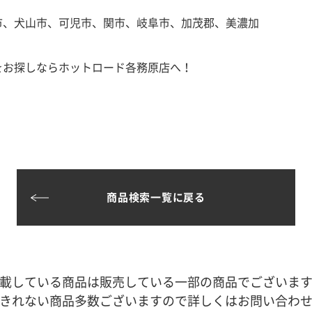
市、犬山市、可児市、関市、岐阜市、加茂郡、美濃加
をお探しならホットロード各務原店へ！
商品検索一覧に戻る
載している商品は販売している一部の商品でございま
きれない商品多数ございますので詳しくはお問い合わ