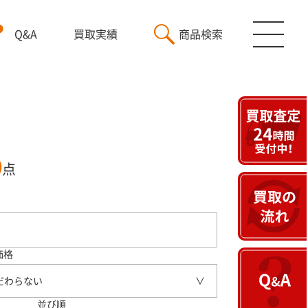
Q&A
買取実績
商品検索
0
点
価格
だわらない
並び順