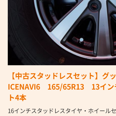
【中古スタッドレスセット】グ
ICENAVI6 165/65R13 13
ト4本
16インチスタッドレスタイヤ・ホイール