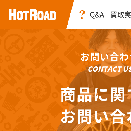
Q&A
買取
お問い合わ
CONTACT U
商品に関
お問い合