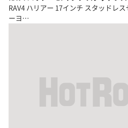
RAV4 ハリアー 17インチ スタッドレスセ
ーヨ…