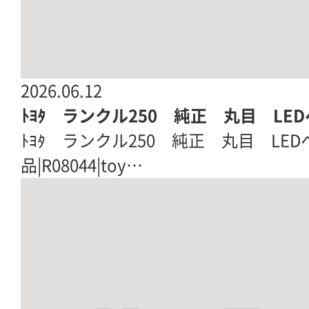
2026.06.12
ﾄﾖﾀ ランクル250 純正 丸目 LED
ﾄﾖﾀ ランクル250 純正 丸目 LED
品|R08044|toy…