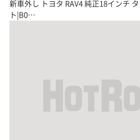
新車外し トヨタ RAV4 純正18インチ
ト|B0…