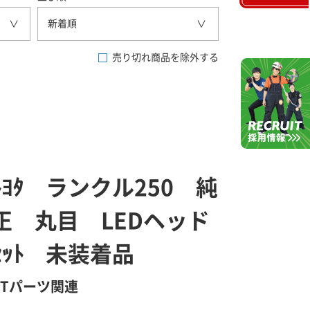
新着順
売り切れ商品を除外する
ﾄﾖﾀ ランクル250 純
正 丸目 LEDヘッド
ｾｯﾄ 未装着品
GTパーツ関連