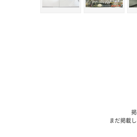
掲
まだ掲載し