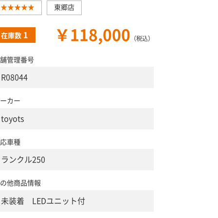
★★★★★
東郷店
￥118,000
1
在庫数
（税込）
舗管理番号
R08044
ーカー
toyots
応車種
ランクル250
の他商品情報
未装着 LEDユニット付