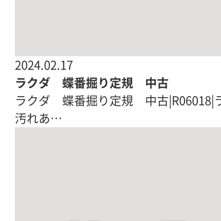
2024.02.17
ラクダ 蝶番掘り定規 中古
ラクダ 蝶番掘り定規 中古|R06018
汚れあ…