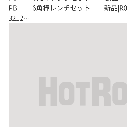
PB 6角棒レンチセット 新品|R06
3212…