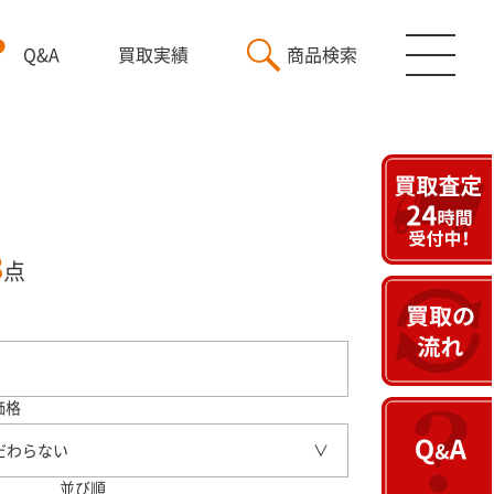
Q&A
買取実績
商品検索
3
点
価格
だわらない
並び順