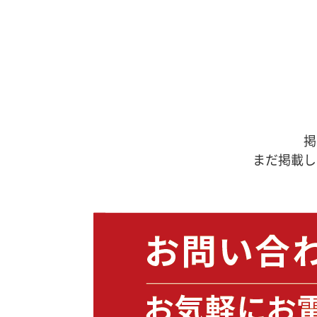
掲
まだ掲載し