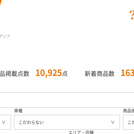
ーアンプ
10,925
16
商品掲載点数
点
新着商品数
車種
商品
こだわらない
こ
エリア・店舗