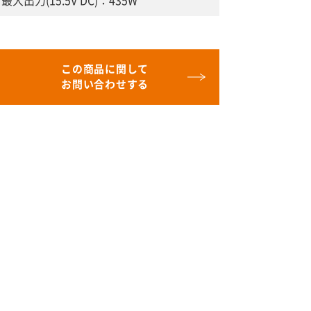
最大出力(15.5V DC)：435W
この商品に関して
お問い合わせする