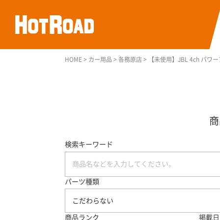
HOME
>
カー用品
>
各務原店
>
【未使用】JBL 4ch パワ
検索キーワード
パーツ種類
こだわらない
商品ランク
掲載日