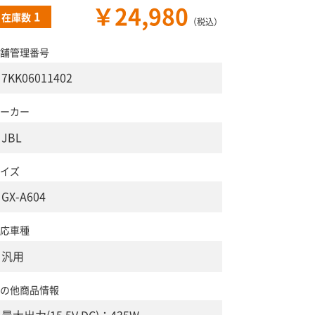
￥24,980
1
在庫数
（税込）
舗管理番号
7KK06011402
ーカー
JBL
イズ
GX-A604
応車種
汎用
の他商品情報