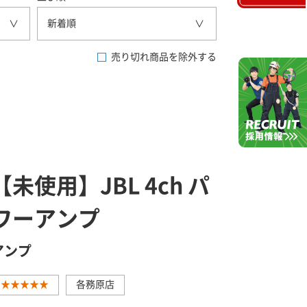
新着順
売り切れ商品を除外する
【未使用】JBL 4ch パ
ワーアンプ
アンプ
★★★★★
各務原店