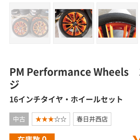
PM Performance Whee
ジ
16インチタイヤ・ホイールセット
中古
★★★
☆☆
春日井西店
0
在庫数