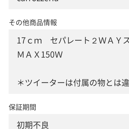
その他商品情報
17ｃｍ セパレート２ＷＡＹ
ＭＡＸ150Ｗ
＊ツイーターは付属の物とは
保証期間
初期不良