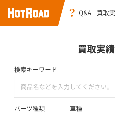
Q&A
買取
買取実績
検索キーワード
パーツ種類
車種