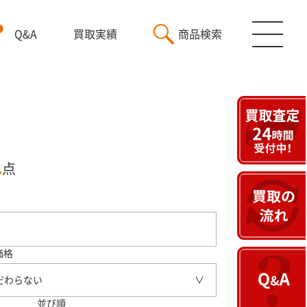
Q&A
買取実績
商品検索
1
点
価格
だわらない
並び順