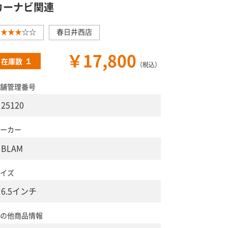
カーナビ関連
★★★
☆☆
春日井西店
￥17,800
１
在庫数
（税込）
舗管理番号
25120
ーカー
BLAM
イズ
6.5インチ
の他商品情報