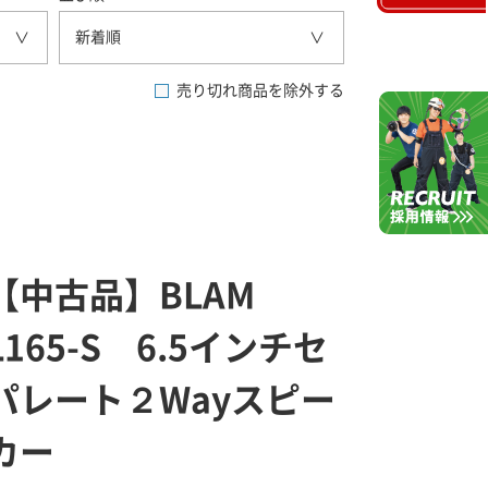
新着順
売り切れ商品を除外する
【中古品】BLAM
L165-S 6.5インチセ
パレート２Wayスピー
カー