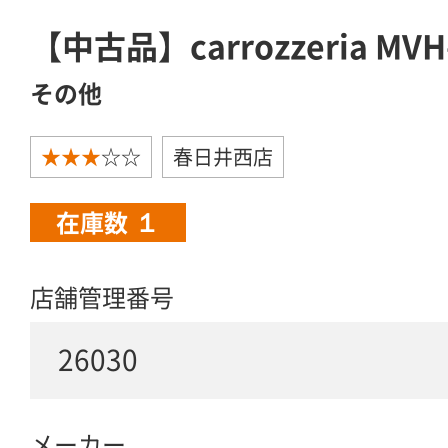
【中古品】carrozzeria MVH
その他
★★★
☆☆
春日井西店
１
在庫数
店舗管理番号
26030
メーカー