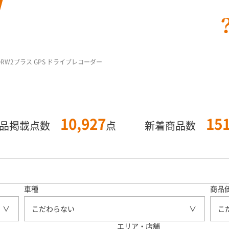
DRW2プラス GPS ドライブレコーダー
10,927
15
商品掲載点数
点
新着商品数
車種
商品
こだわらない
こ
エリア・店舗