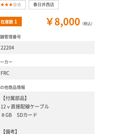
★★★
☆☆
春日井西店
￥8,000
1
在庫数
（税込）
舗管理番号
22204
ーカー
FRC
の他商品情報
【付属部品】
12ⅴ直接配線ケーブル
８GB SDカード
【備考】