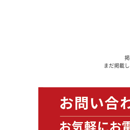
掲
まだ掲載し