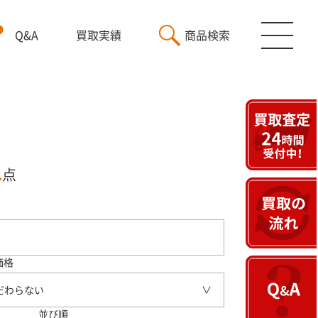
Q&A
買取実績
商品検索
1
点
価格
だわらない
並び順