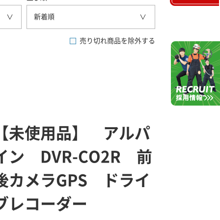
新着順
売り切れ商品を除外する
【未使用品】 アルパ
イン DVR-CO2R 前
後カメラGPS ドライ
ブレコーダー