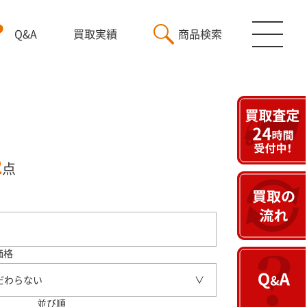
Q&A
買取実績
商品検索
2
点
価格
だわらない
並び順