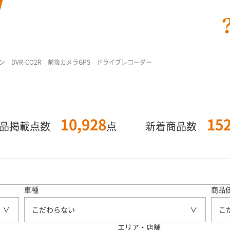
 DVR-CO2R 前後カメラGPS ドライブレコーダー
10,928
15
商品掲載点数
点
新着商品数
車種
商品
こだわらない
こ
エリア・店舗