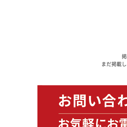
掲
まだ掲載し