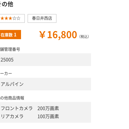
その他
★★★
☆☆
春日井西店
￥16,800
1
在庫数
（税込）
舗管理番号
25005
ーカー
アルパイン
の他商品情報
フロントカメラ 200万画素
リアカメラ 100万画素