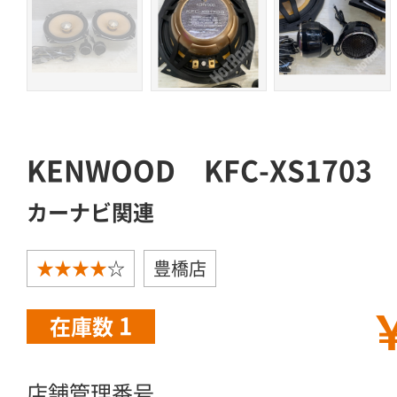
KENWOOD KFC-XS170
カーナビ関連
★★★★
☆
豊橋店
￥
1
在庫数
店舗管理番号