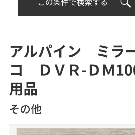
この条件で検索する
アルパイン ミラ
コ ＤＶＲ-ＤＭ100
用品
その他