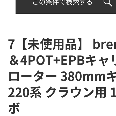
この条件で検索する
7【未使用品】 brem
＆4POT+EPBキャ
ローター 380mm
220系 クラウン用 
ボ