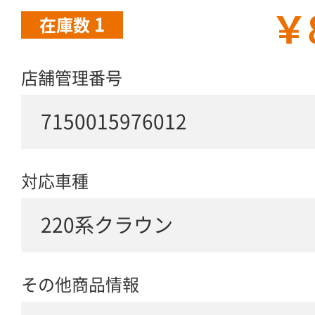
￥
1
在庫数
店舗管理番号
7150015976012
対応車種
220系クラウン
その他商品情報