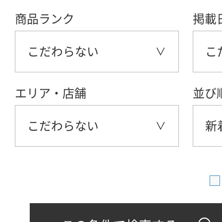
商品ランク
掲載
こだわらない
こ
エリア・店舗
並び
こだわらない
新