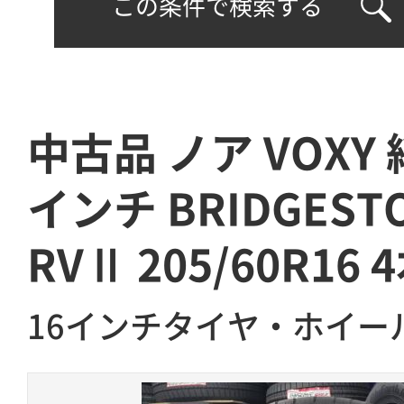
この条件で検索する
中古品 ノア VOXY 純
インチ BRIDGESTO
RVⅡ 205/60R16
16インチタイヤ・ホイー