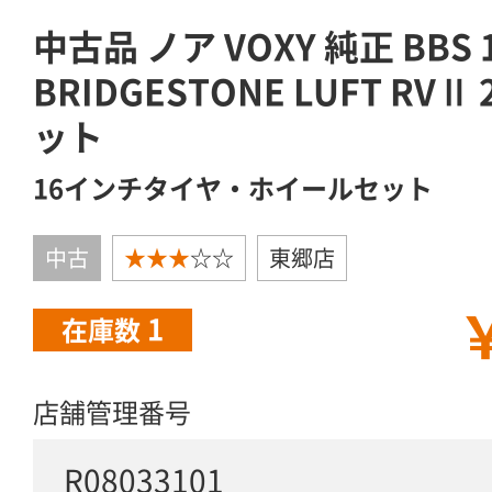
中古品 ノア VOXY 純正 BBS
BRIDGESTONE LUFT RVⅡ 
ット
16インチタイヤ・ホイールセット
中古
★★★
☆☆
東郷店
￥
1
在庫数
店舗管理番号
R08033101