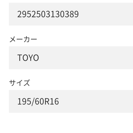
2952503130389
メーカー
TOYO
サイズ
195/60R16