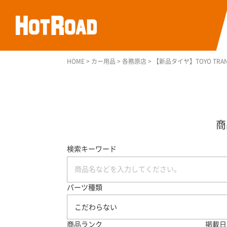
HOME
>
カー用品
>
各務原店
>
【新品タイヤ】TOYO TRANPA
検索キーワード
パーツ種類
こだわらない
商品ランク
掲載日