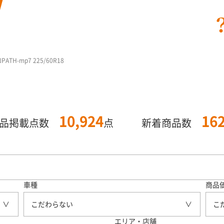
TH-mp7 225/60R18
10,924
16
商品掲載点数
点
新着商品数
車種
商品
こだわらない
こ
エリア・店舗