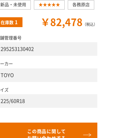
新品・未使用
★★★★★
各務原店
￥82,478
1
在庫数
（税込）
舗管理番号
295253130402
ーカー
TOYO
イズ
225/60R18
この商品に関して