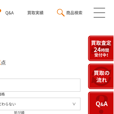
Q&A
買取実績
商品検索
2
点
価格
だわらない
並び順