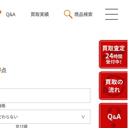
Q&A
買取実績
商品検索
0
点
価格
だわらない
並び順