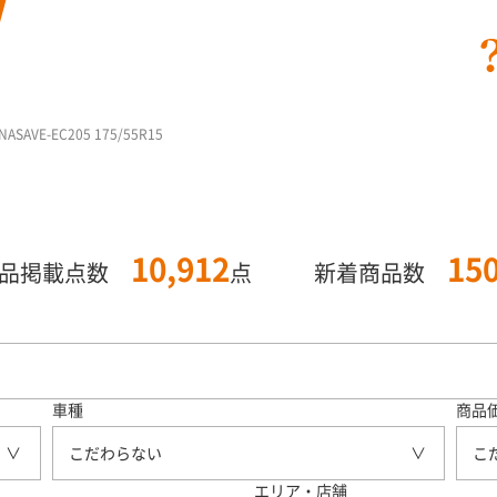
AVE-EC205 175/55R15
10,912
15
商品掲載点数
点
新着商品数
車種
商品
こだわらない
こ
エリア・店舗