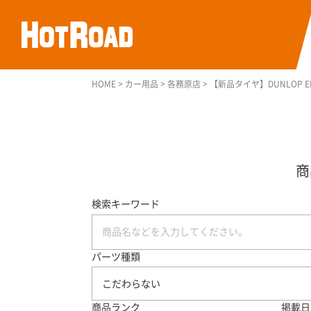
HOME
>
カー用品
>
各務原店
>
【新品タイヤ】DUNLOP ENAS
検索キーワード
パーツ種類
こだわらない
商品ランク
掲載日