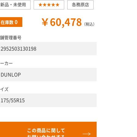
新品・未使用
★★★★★
各務原店
￥60,478
0
在庫数
（税込）
舗管理番号
2952503130198
ーカー
DUNLOP
イズ
175/55R15
この商品に関して