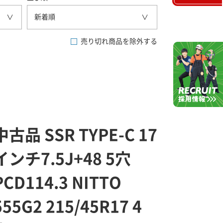
新着順
売り切れ商品を除外する
中古品 SSR TYPE-C 17
インチ7.5J+48 5穴
PCD114.3 NITTO
555G2 215/45R17 4