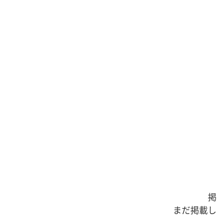
掲
まだ掲載し