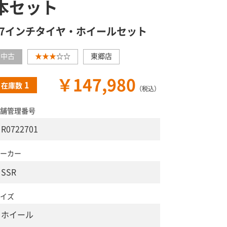
本セット
17インチタイヤ・ホイールセット
中古
★★★
☆☆
東郷店
￥147,980
1
在庫数
（税込）
舗管理番号
R0722701
ーカー
SSR
イズ
ホイール