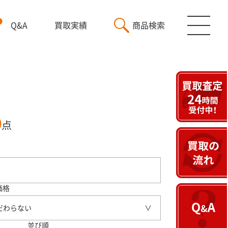
Q&A
買取実績
商品検索
0
点
価格
だわらない
並び順