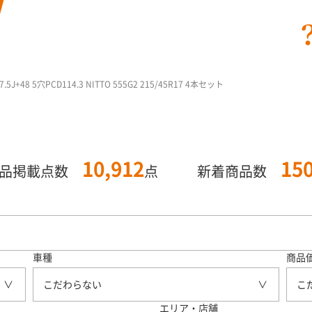
.5J+48 5穴PCD114.3 NITTO 555G2 215/45R17 4本セット
10,912
15
商品掲載点数
点
新着商品数
車種
商品
こだわらない
こ
エリア・店舗