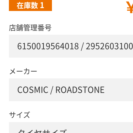
￥
1
在庫数
店舗管理番号
6150019564018 / 295260310
メーカー
COSMIC / ROADSTONE
サイズ