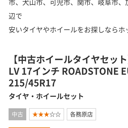
市、犬山市、可児市、関市、岐阜市、
辺で
安いタイヤやホイールをお探しならホ
【中古ホイールタイヤセット】W
LV 17インチ ROADSTONE E
215/45R17
タイヤ・ホイールセット
中古
★★★
☆☆
各務原店