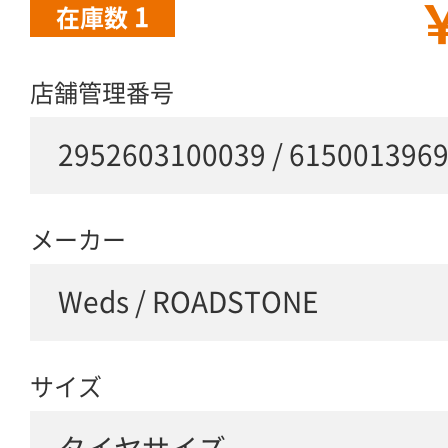
￥
1
在庫数
店舗管理番号
2952603100039 / 615001396
メーカー
Weds / ROADSTONE
サイズ