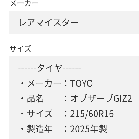
メーカー
レアマイスター
サイズ
------タイヤ------
・メーカー：TOYO
・品名 ：オブザーブGIZ2
・サイズ ：215/60R16
・製造年 ：2025年製