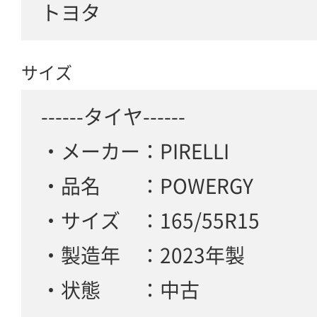
トヨタ
サイズ
------タイヤ------
・メーカー：PIRELLI
・品名 ：POWERGY
・サイズ ：165/55R15
・製造年 ：2023年製
・状態 ：中古