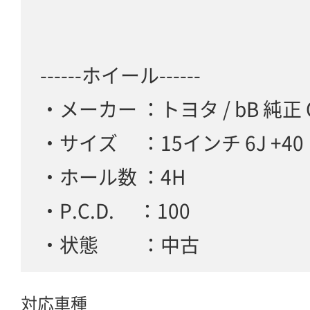
------ホイール------
・メーカー ：トヨタ / bB 純正 
・サイズ ：15インチ 6J +40
・ホール数 ：4H
・P.C.D. ：100
・状態 ：中古
対応車種