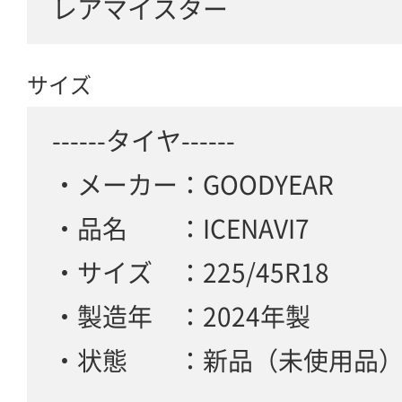
レアマイスター
サイズ
------タイヤ------
・メーカー：GOODYEAR
・品名 ：ICENAVI7
・サイズ ：225/45R18
・製造年 ：2024年製
・状態 ：新品（未使用品