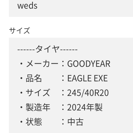
weds
サイズ
------タイヤ------
・メーカー：GOODYEAR
・品名 ：EAGLE EXE
・サイズ ：245/40R20
・製造年 ：2024年製
・状態 ：中古