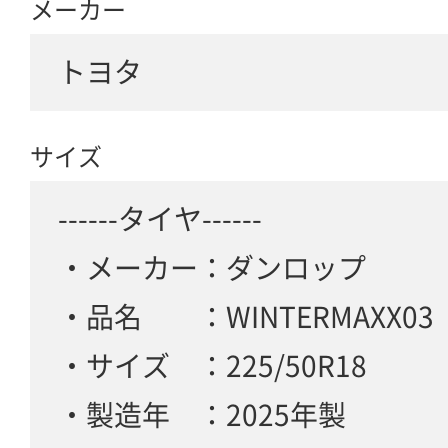
メーカー
トヨタ
サイズ
------タイヤ------
・メーカー：ダンロップ
・品名 ：WINTERMAXX0
・サイズ ：225/50R18
・製造年 ：2025年製