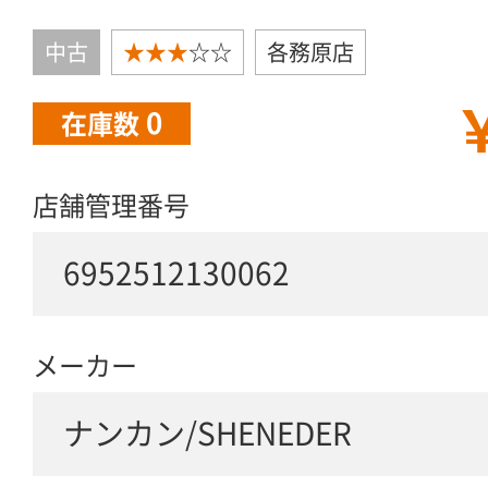
中古
★★★
☆☆
各務原店
￥
0
在庫数
店舗管理番号
6952512130062
メーカー
ナンカン/SHENEDER