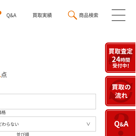
Q&A
買取実績
商品検索
1
点
価格
だわらない
並び順