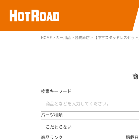
HOME
>
カー用品
>
各務原店
>
【中古スタッドレスセット】BRIDG
検索キーワード
パーツ種類
こだわらない
商品ランク
掲載日