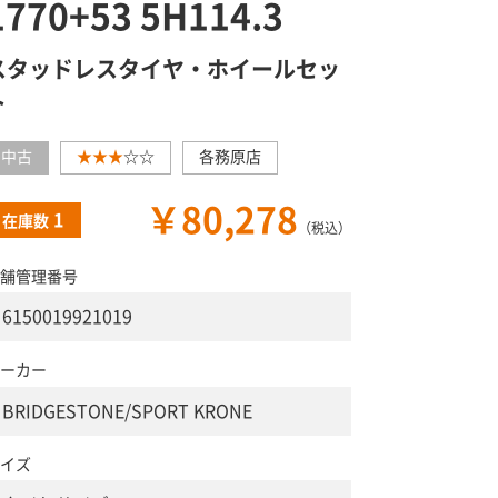
1770+53 5H114.3
スタッドレスタイヤ・ホイールセッ
ト
中古
★★★
☆☆
各務原店
￥80,278
1
在庫数
（税込）
舗管理番号
6150019921019
ーカー
BRIDGESTONE/SPORT KRONE
イズ