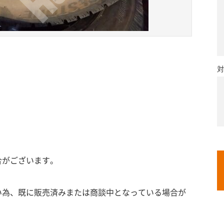
対
合がございます。
い為、既に販売済みまたは商談中となっている場合が