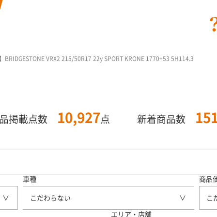
ESTONE VRX2 215/50R17 22y SPORT KRONE 1770+53 5H114.3
10,927
15
商品掲載点数
点
新着商品数
車種
商品
こだわらない
こ
エリア・店舗