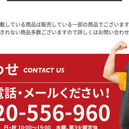
載している商品は販売している一部の商品でございま
きれない商品多数ございますので詳しくはお問い合わ