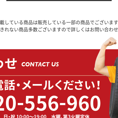
載している商品は販売している一部の商品でございま
きれない商品多数ございますので詳しくはお問い合わ