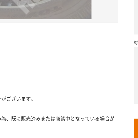
対
合がございます。
い為、既に販売済みまたは商談中となっている場合が