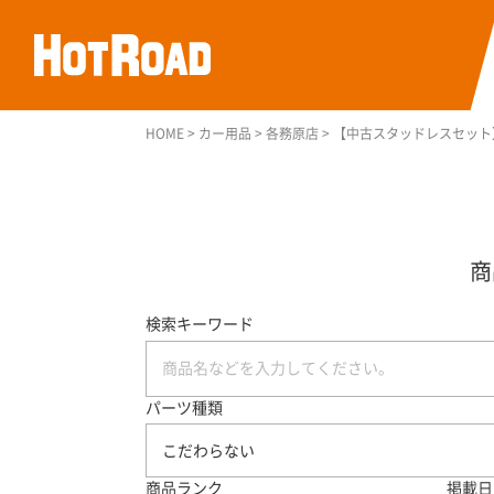
HOME
>
カー用品
>
各務原店
>
【中古スタッドレスセット】TOYO 
検索キーワード
パーツ種類
こだわらない
商品ランク
掲載日