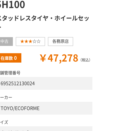
5H100
スタッドレスタイヤ・ホイールセッ
ト
中古
★★★
☆☆
各務原店
￥47,278
0
在庫数
（税込）
舗管理番号
6952512130024
ーカー
TOYO/ECOFORME
イズ