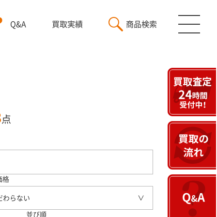
Q&A
買取実績
商品検索
3
点
価格
だわらない
並び順