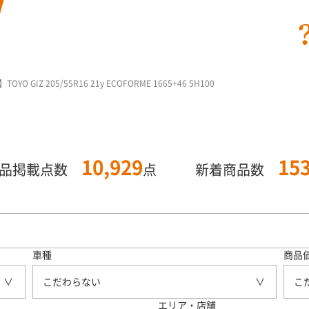
GIZ 205/55R16 21y ECOFORME 1665+46 5H100
10,929
15
商品掲載点数
点
新着商品数
車種
商品
こだわらない
こ
エリア・店舗