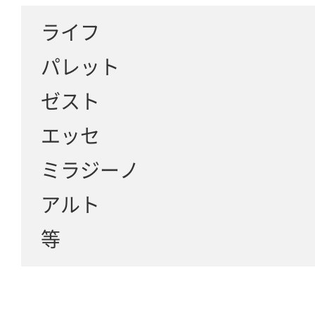
ライフ
パレット
ゼスト
エッセ
ミラジーノ
アルト
等