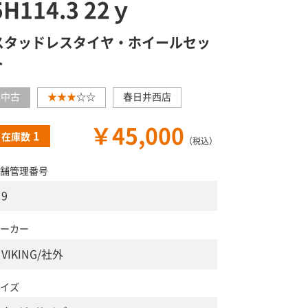
5H114.3 22ｙ
スタッドレスタイヤ・ホイールセッ
ト
中古
★★★
☆☆
春日井西店
￥45,000
1
在庫数
（税込）
舗管理番号
9
ーカー
VIKING/社外
イズ