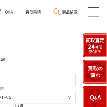
Q&A
買取実績
商品検索
1
点
価格
だわらない
並び順