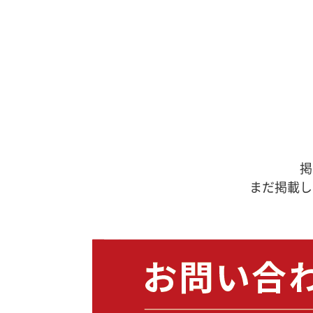
掲
まだ掲載し