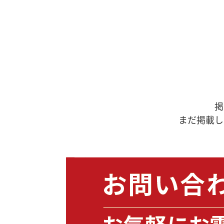
掲
まだ掲載し