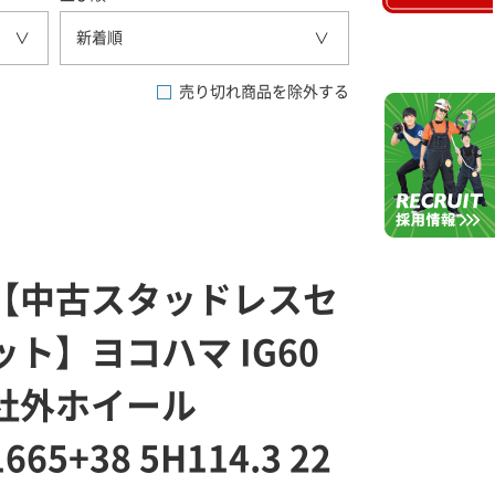
新着順
売り切れ商品を除外する
【中古スタッドレスセ
ット】ヨコハマ IG60
社外ホイール
1665+38 5H114.3 22