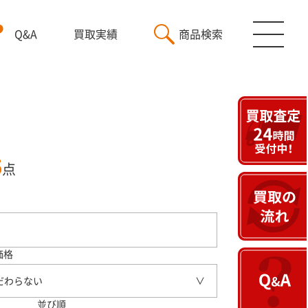
Q&A
買取実績
商品検索
5
点
価格
だわらない
並び順