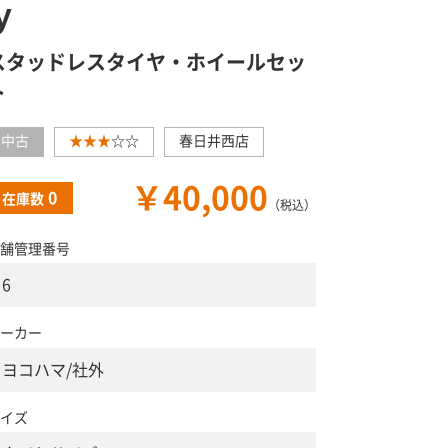
ｙ
スタッドレスタイヤ・ホイールセッ
ト
中古
★★★
☆☆
春日井西店
￥40,000
0
在庫数
（税込）
舗管理番号
6
ーカー
ヨコハマ/社外
イズ