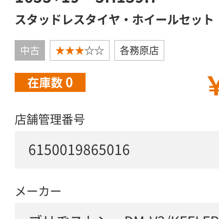
スタッドレスタイヤ・ホイールセット
中古
★★★
☆☆
各務原店
￥
0
在庫数
店舗管理番号
6150019865016
メーカー