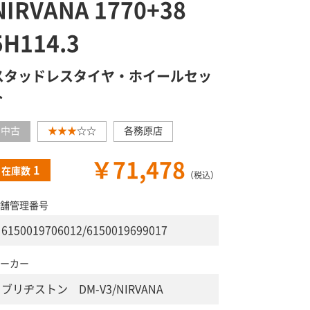
NIRVANA 1770+38
5H114.3
スタッドレスタイヤ・ホイールセッ
ト
中古
★★★
☆☆
各務原店
￥71,478
1
在庫数
（税込）
舗管理番号
6150019706012/6150019699017
ーカー
ブリヂストン DM-V3/NIRVANA