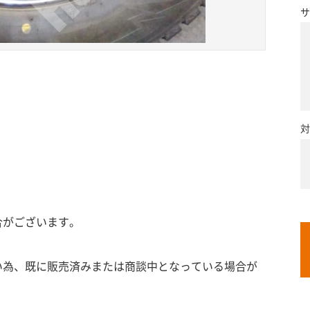
サ
対
合がございます。
い為、既に販売済みまたは商談中となっている場合が