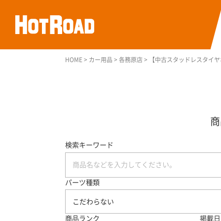
HOME
>
カー用品
>
各務原店
>
【中古スタッドレスタイヤホイー
検索キーワード
パーツ種類
こだわらない
商品ランク
掲載日