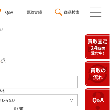
Q&A
買取実績
商品検索
.3
1
点
価格
だわらない
並び順