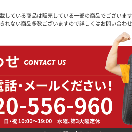
載している商品は販売している一部の商品でございま
きれない商品多数ございますので詳しくはお問い合わ