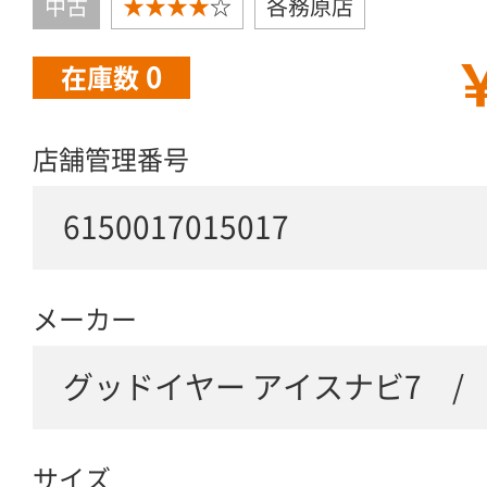
中古
★★★★
☆
各務原店
￥
0
在庫数
店舗管理番号
6150017015017
メーカー
グッドイヤー アイスナビ7 / ra
サイズ