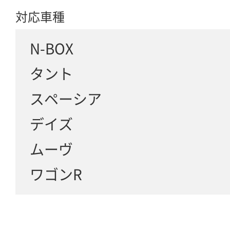
対応車種
N-BOX
タント
スペーシア
デイズ
ムーヴ
ワゴンR