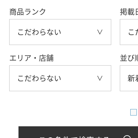
商品ランク
掲載
こだわらない
こ
エリア・店舗
並び
こだわらない
新