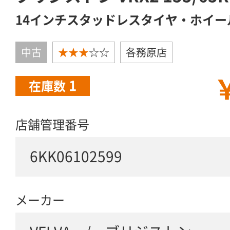
14インチスタッドレスタイヤ・ホイー
中古
★★★
☆☆
各務原店
￥
1
在庫数
店舗管理番号
6KK06102599
メーカー