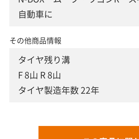
自動車に
その他商品情報
タイヤ残り溝
F 8山 R 8山
タイヤ製造年数 22年