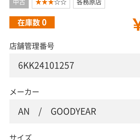
中古
★★★
☆☆
各務原店
￥
0
在庫数
店舗管理番号
6KK24101257
メーカー
AN / GOODYEAR
サイズ