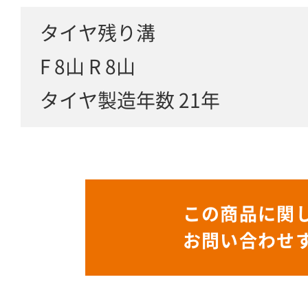
タイヤ残り溝
F 8山 R 8山
タイヤ製造年数 21年
この商品に関
お問い合わせ