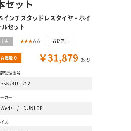
本セット
15インチスタッドレスタイヤ・ホイ
ールセット
中古
★★★
☆☆
各務原店
￥31,879
0
在庫数
（税込）
舗管理番号
6KK24101252
ーカー
Weds / DUNLOP
イズ