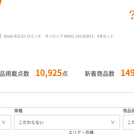
ds RiZLEY 15インチ ダンロップ WM02 185/65R15 4本セット
10,925
14
商品掲載点数
点
新着商品数
車種
商品
こだわらない
こ
エリア・店舗