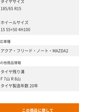
タイヤサイズ
185/65 R15
ホイールサイズ
15 55+50 4H100
応車種
アクア・フリード・ノート・MAZDA2
の他商品情報
タイヤ残り溝
F 7山 R 8山
タイヤ製造年数 20年
この商品に関して