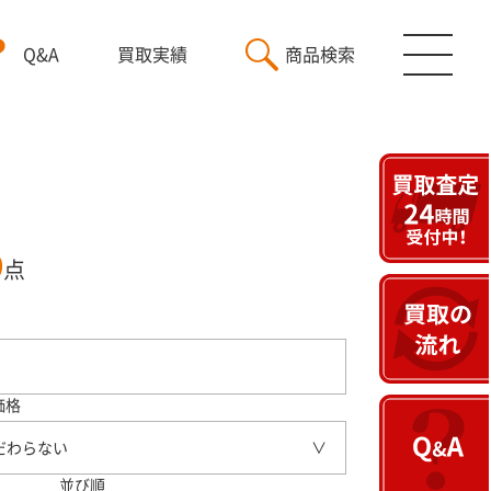
Q&A
買取実績
商品検索
9
点
価格
だわらない
並び順