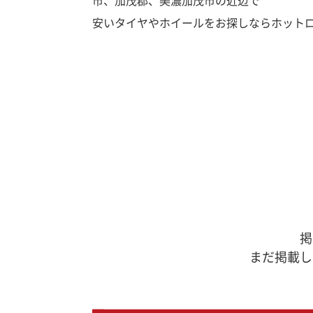
市、加茂郡、美濃加茂市の近辺で
安いタイヤやホイールをお探しならホット
掲
まだ掲載し