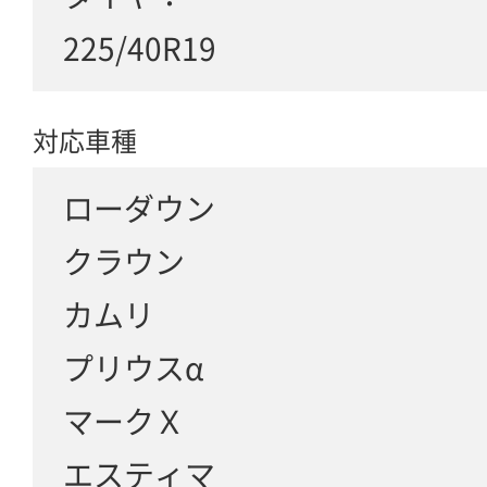
225/40R19
対応車種
ローダウン
クラウン
カムリ
プリウスα
マークＸ
エスティマ