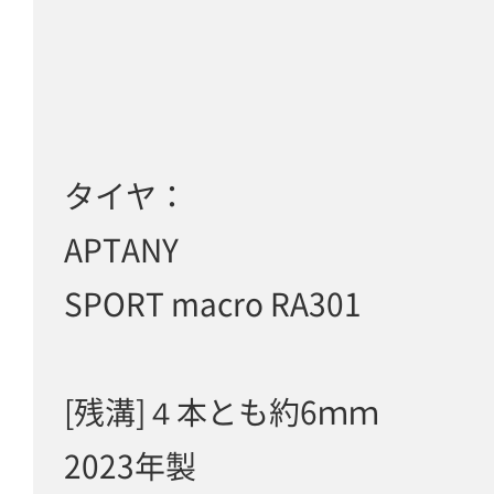
タイヤ：
APTANY
SPORT macro RA301
[残溝]４本とも約6ｍｍ
2023年製