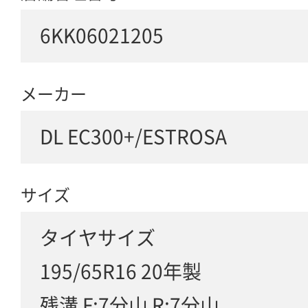
6KK06021205
メーカー
DL EC300+/ESTROSA
サイズ
タイヤサイズ
195/65R16 20年製
残溝 F:7分山 R:7分山