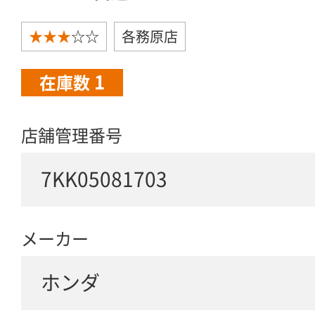
★★★
☆☆
各務原店
1
在庫数
店舗管理番号
7KK05081703
メーカー
ホンダ