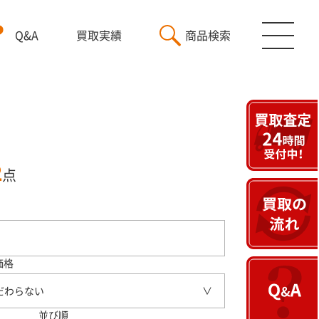
Q&A
買取実績
商品検索
2
点
価格
だわらない
並び順