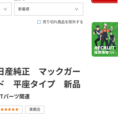
新着順
売り切れ商品を除外する
日産純正 マックガー
ド 平座タイプ 新品
GTパーツ関連
★★★★★
東郷店