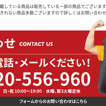
載している商品は販売している一部の商品でございま
きれない商品多数ございますので詳しくはお問い合わ