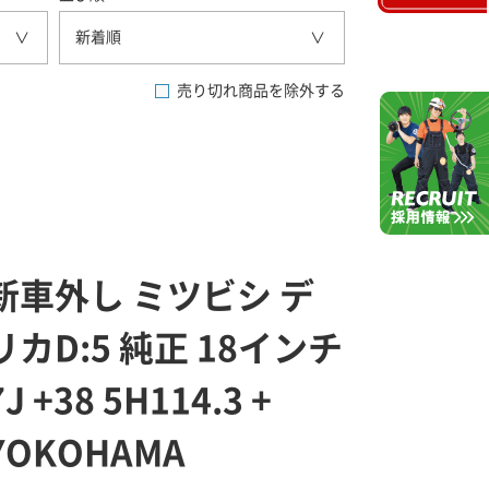
新着順
売り切れ商品を除外する
新車外し ミツビシ デ
リカD:5 純正 18インチ
7J +38 5H114.3 +
YOKOHAMA