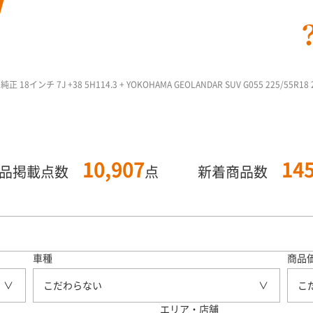
18インチ 7J +38 5H114.3 + YOKOHAMA GEOLANDAR SUV G055 225/55R
10,907
14
商品掲載点数
点
新着商品数
車種
商品
こだわらない
こ
エリア・店舗