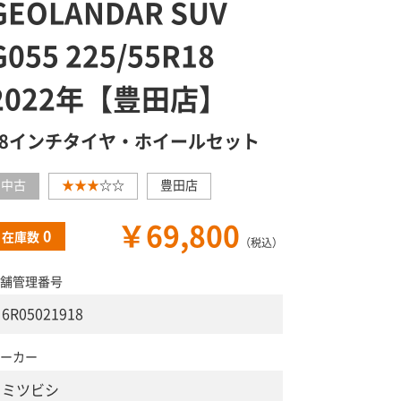
GEOLANDAR SUV
G055 225/55R18
2022年【豊田店】
18インチタイヤ・ホイールセット
中古
★★★
☆☆
豊田店
￥69,800
0
在庫数
（税込）
舗管理番号
6R05021918
ーカー
ミツビシ