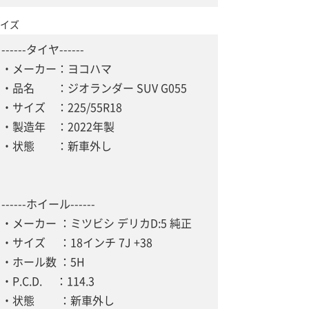
イズ
------タイヤ------
・メーカー：ヨコハマ
・品名 ：ジオランダー SUV G055
・サイズ ：225/55R18
・製造年 ：2022年製
・状態 ：新車外し
------ホイール------
・メーカー ：ミツビシ デリカD:5 純正
・サイズ ：18インチ 7J +38
・ホール数 ：5H
・P.C.D. ：114.3
・状態 ：新車外し