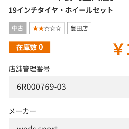
19インチタイヤ・ホイールセット
中古
★★
☆☆☆
豊田店
￥
0
在庫数
店舗管理番号
6R000769-03
メーカー
weds sport