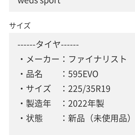
サイズ
------タイヤ------
・メーカー：ファイナリスト
・品名 ：595EVO
・サイズ ：225/35R19
・製造年 ：2022年製
・状態 ：新品（未使用品