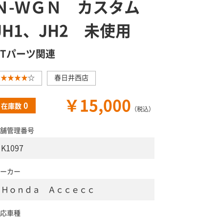
Ｎ-ＷＧＮ カスタム
JH1、JH2 未使用
GTパーツ関連
★★★★
☆
春日井西店
￥15,000
0
在庫数
（税込）
舗管理番号
K1097
ーカー
Ｈｏｎｄａ Ａｃｃｅｃｃ
応車種