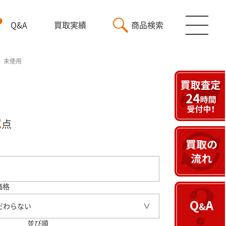
Q&A
買取実績
商品検索
2 未使用
2
点
価格
だわらない
並び順