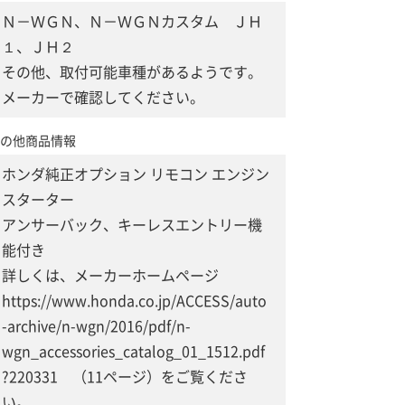
Ｎ－ＷＧＮ、Ｎ－ＷＧＮカスタム ＪＨ
１、ＪＨ２
その他、取付可能車種があるようです。
メーカーで確認してください。
の他商品情報
ホンダ純正オプション リモコン エンジン
スターター
アンサーバック、キーレスエントリー機
能付き
詳しくは、メーカーホームページ
https://www.honda.co.jp/ACCESS/auto
-archive/n-wgn/2016/pdf/n-
wgn_accessories_catalog_01_1512.pdf
?220331 （11ページ）をご覧くださ
い。