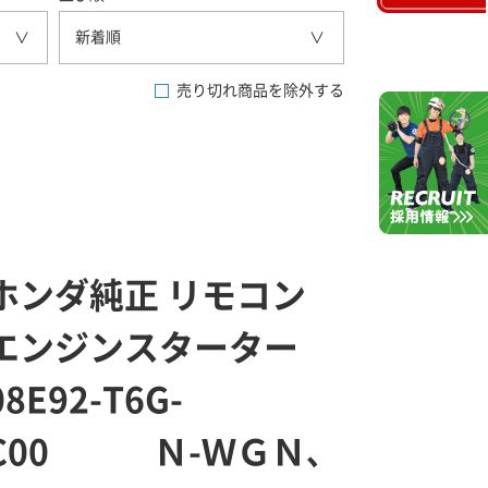
新着順
売り切れ商品を除外する
ホンダ純正 リモコン
エンジンスターター
08E92-T6G-
C00 Ｎ-ＷＧＮ､