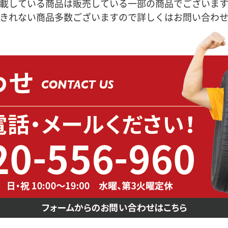
載している商品は販売している一部の商品でございま
きれない商品多数ございますので詳しくはお問い合わ