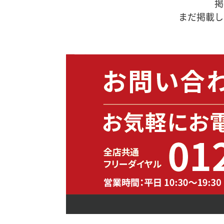
掲
まだ掲載し